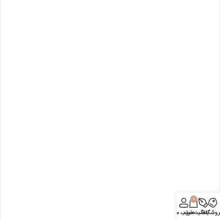
0
روشگاه
بلاگ
سبد خرید
حساب من