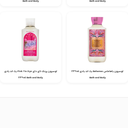
Bath and Body
Bath and Body
لوسیون باهاماس Bahamas بث اند بادی 236ml
لوسیون پینک تای دای Pink Tie Dye بث اند بادی
236ml Bath and Body
Bath and Body