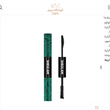
خانه
لوازم
آرایشی
آرایش
صورت
آرایش
چشم
ریمل
برای بزرگنمایی کلیک کنید