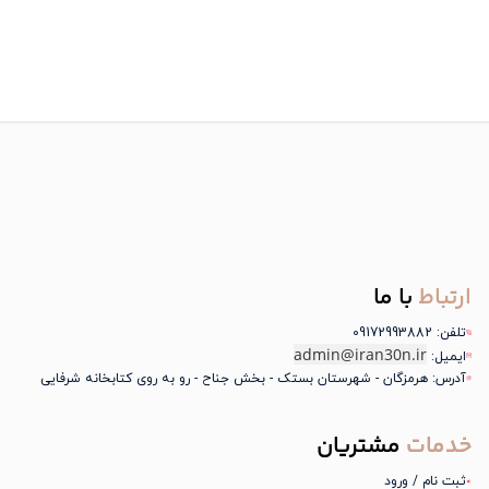
ارتباط
با ما
تلفن: 09172993882
admin@iran30n.ir
ایمیل:
آدرس: هرمزگان - شهرستان بستک - بخش جناح - رو به روی کتابخانه شرفایی
خدمات
مشتریان
ثبت نام / ورود