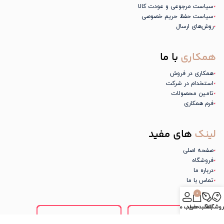
سیاست مرجوعی و عودت کالا
سیاست حفظ حریم خصوصی
روش‌های ارسال
همکاری
با ما
همکاری در فروش
استخدام در شرکت
تامین محصولات
فرم همکاری
لینک
های مفید
صفحه اصلی
فروشگاه
درباره ما
تماس با ما
0
روشگاه
بلاگ
سبد خرید
حساب من