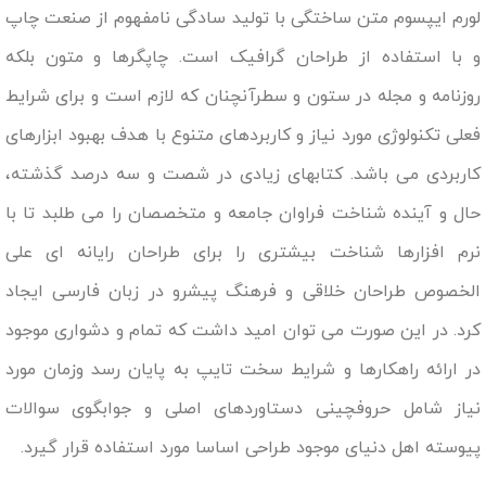
لورم ایپسوم متن ساختگی با تولید سادگی نامفهوم از صنعت چاپ
و با استفاده از طراحان گرافیک است. چاپگرها و متون بلکه
روزنامه و مجله در ستون و سطرآنچنان که لازم است و برای شرایط
فعلی تکنولوژی مورد نیاز و کاربردهای متنوع با هدف بهبود ابزارهای
کاربردی می باشد. کتابهای زیادی در شصت و سه درصد گذشته،
حال و آینده شناخت فراوان جامعه و متخصصان را می طلبد تا با
نرم افزارها شناخت بیشتری را برای طراحان رایانه ای علی
الخصوص طراحان خلاقی و فرهنگ پیشرو در زبان فارسی ایجاد
کرد. در این صورت می توان امید داشت که تمام و دشواری موجود
در ارائه راهکارها و شرایط سخت تایپ به پایان رسد وزمان مورد
نیاز شامل حروفچینی دستاوردهای اصلی و جوابگوی سوالات
پیوسته اهل دنیای موجود طراحی اساسا مورد استفاده قرار گیرد.